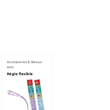
Accessoires & Beaux
Arts
Règle flexible
Aperçu