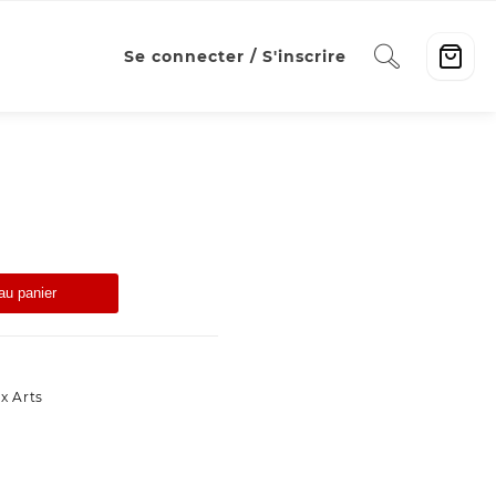
Se connecter / S'inscrire
au panier
x Arts