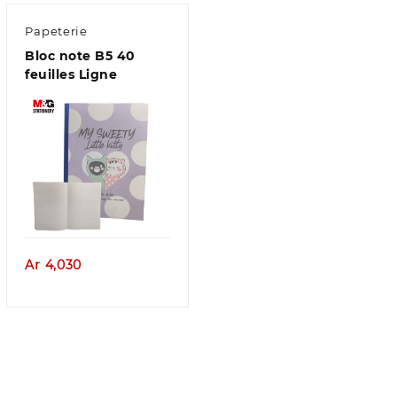
Papeterie
940
Bloc note B5 40
feuilles Ligne
Aperçu
Ar
4,030
790
850