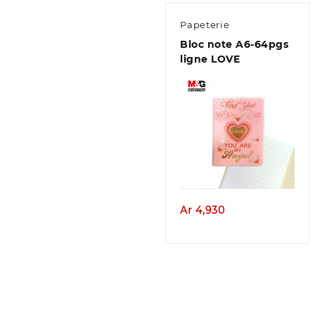
Papeterie
Bloc note A6-64pgs
ligne LOVE
Aperçu
Ar
4,930