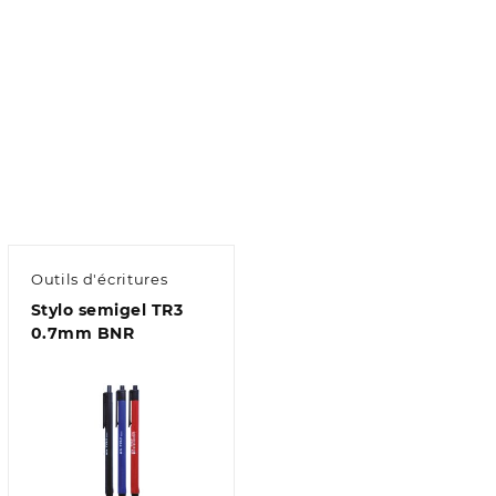
Outils d'écritures
Stylo semigel TR3
0.7mm BNR
Aperçu