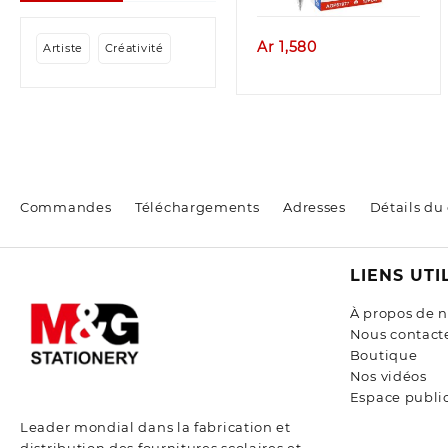
Ar
1,580
Artiste
Créativité
Commandes
Téléchargements
Adresses
Détails du
LIENS UTI
À propos de 
Nous contact
Boutique
Nos vidéos
Espace public
Leader mondial dans la fabrication et
distribution des fournitures scolaires et