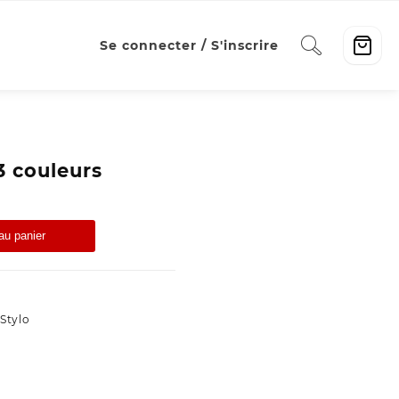
Se connecter / S'inscrire
3 couleurs
au panier
Stylo