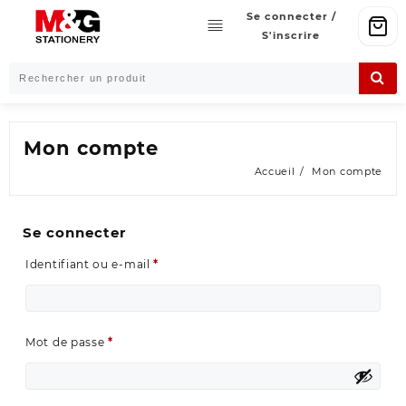
Skip
Se connecter /
to
S'inscrire
content
Mon compte
Accueil
Mon compte
Se connecter
Obligatoire
Identifiant ou e-mail
*
Obligatoire
Mot de passe
*