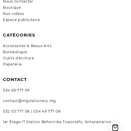
Nous contacter
Boutique
Nos vidéos
Espace publicitaire
CATÉGORIES
Accessoires & Beaux Arts
Bureautique
Outils d'écriture
Papeterie
CONTACT
034 69 777 09
contact@mgstationery.mg
032 03 777 08 | 034 49 777 08
1er Étage IT Station Behoririka Tsiazotafo, Antananarivo