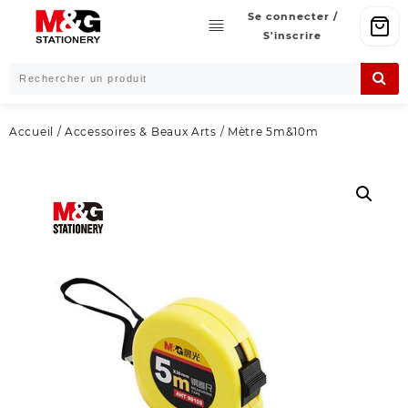
Skip
Se connecter /
to
S'inscrire
content
Accueil
/
Accessoires & Beaux Arts
/ Mètre 5m&10m