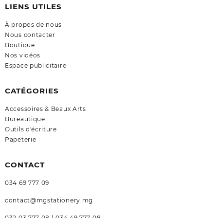
LIENS UTILES
À propos de nous
Nous contacter
Boutique
Nos vidéos
Espace publicitaire
CATÉGORIES
Accessoires & Beaux Arts
Bureautique
Outils d'écriture
Papeterie
CONTACT
034 69 777 09
contact@mgstationery.mg
032 03 777 08 | 034 49 777 08