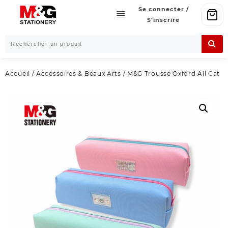
Skip
Se connecter /
to
S'inscrire
content
Accueil
/
Accessoires & Beaux Arts
/ M&G Trousse Oxford All Cat