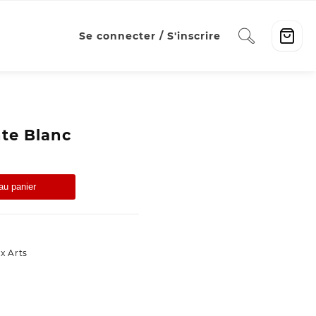
Se connecter / S'inscrire
te Blanc
au panier
x Arts