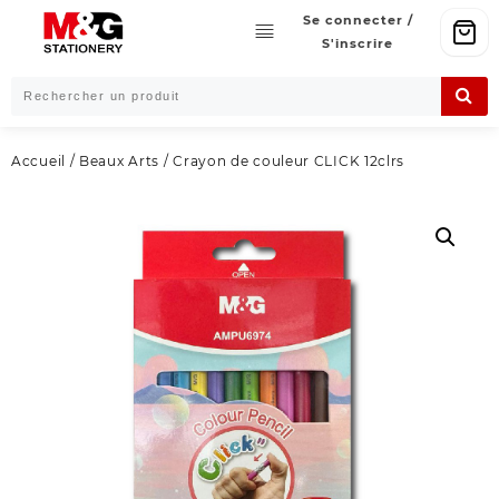
Skip
Se connecter /
to
S'inscrire
content
Accueil
/
Beaux Arts
/ Crayon de couleur CLICK 12clrs