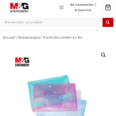
Skip
Se connecter /
to
S'inscrire
content
Accueil
/
Bureautique
/ Porte document 4c A4