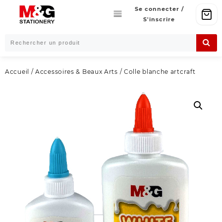
Skip
Se connecter /
to
S'inscrire
content
Accueil
/
Accessoires & Beaux Arts
/ Colle blanche artcraft