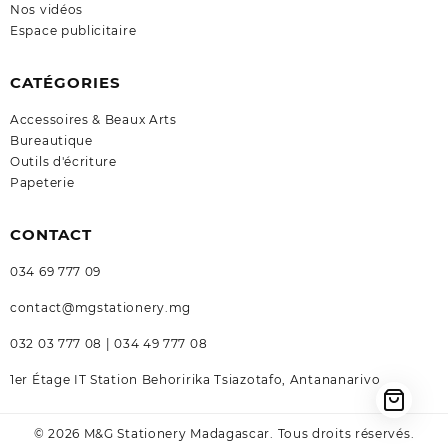
Nos vidéos
Espace publicitaire
CATÉGORIES
Accessoires & Beaux Arts
Bureautique
Outils d'écriture
Papeterie
CONTACT
034 69 777 09
contact@mgstationery.mg
032 03 777 08 | 034 49 777 08
1er Étage IT Station Behoririka Tsiazotafo, Antananarivo
© 2026 M&G Stationery Madagascar. Tous droits réservés.