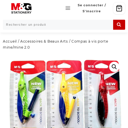
Skip
Se connecter /
to
S'inscrire
content
Accueil
/
Accessoires & Beaux Arts
/ Compas à vis porte
mine/mine 2.0