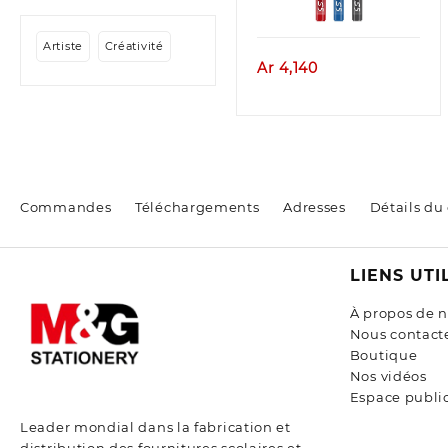
Artiste
Créativité
Ar
4,140
Commandes
Téléchargements
Adresses
Détails du
LIENS UTI
À propos de 
Nous contact
Boutique
Nos vidéos
Espace public
Leader mondial dans la fabrication et
distribution des fournitures scolaires et