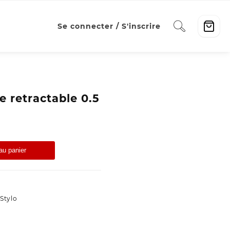
Se connecter / S'inscrire
e retractable 0.5
au panier
Stylo