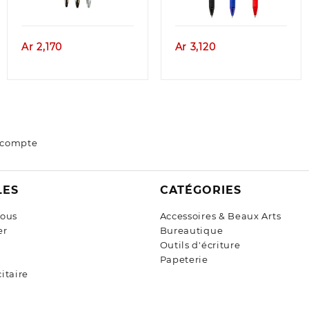
Ar
2,170
Ar
3,120
 compte
LES
CATÉGORIES
nous
Accessoires & Beaux Arts
er
Bureautique
Outils d'écriture
Papeterie
itaire