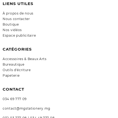
LIENS UTILES
À propos de nous
Nous contacter
Boutique
Nos vidéos
Espace publicitaire
CATÉGORIES
Accessoires & Beaux Arts
Bureautique
Outils d'écriture
Papeterie
CONTACT
034 69 777 09
contact@mgstationery.mg
032 03 777 08 | 034 49 777 08