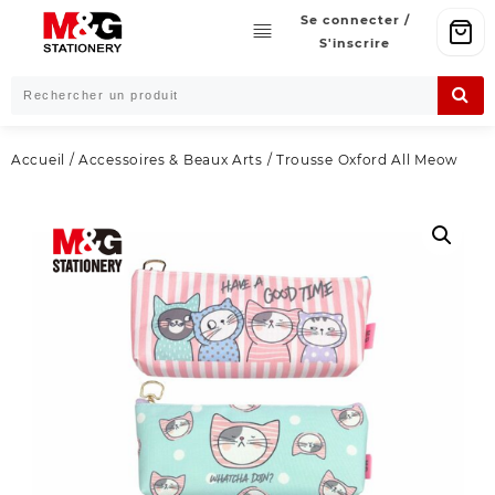
Skip
Se connecter /
to
S'inscrire
content
Accueil
/
Accessoires & Beaux Arts
/ Trousse Oxford All Meow