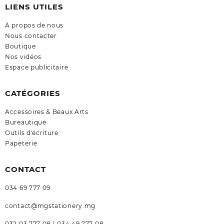
LIENS UTILES
À propos de nous
Nous contacter
Boutique
Nos vidéos
Espace publicitaire
CATÉGORIES
Accessoires & Beaux Arts
Bureautique
Outils d'écriture
Papeterie
CONTACT
034 69 777 09
contact@mgstationery.mg
032 03 777 08 | 034 49 777 08