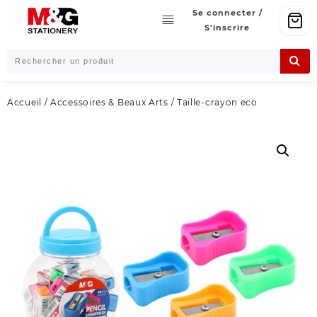
Skip
Se connecter /
to
S'inscrire
content
Accueil
/
Accessoires & Beaux Arts
/ Taille-crayon eco