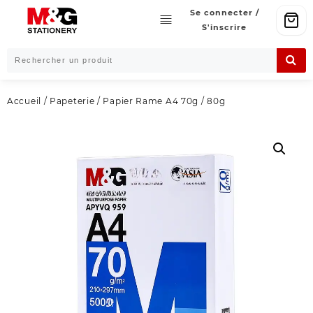
Skip
Se connecter /
to
S'inscrire
content
Accueil
/
Papeterie
/ Papier Rame A4 70g / 80g