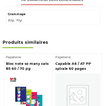
Grammage
80g, 70g
Produits similaires
Papeterie
Papeterie
Bloc note so many cats
Capable A6 / A7 PP
B5 60 / 70 pg
spirale 60 pages