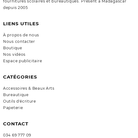
fournitures scolaires et bureautiques. Présent à Madagascar
depuis 2005
LIENS UTILES
À propos de nous
Nous contacter
Boutique
Nos vidéos
Espace publicitaire
CATÉGORIES
Accessoires & Beaux Arts
Bureautique
Outils d'écriture
Papeterie
CONTACT
034 69 777 09