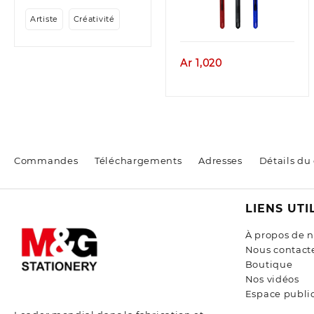
Aperçu
Artiste
Créativité
Ar
1,020
Commandes
Téléchargements
Adresses
Détails du
LIENS UTI
À propos de 
Nous contact
Boutique
Nos vidéos
Espace public