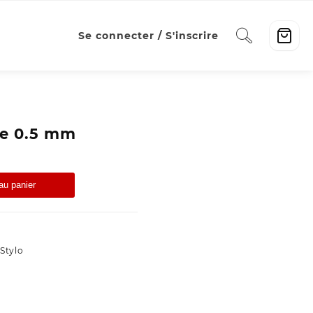
Se connecter / S'inscrire
le 0.5 mm
au panier
Stylo