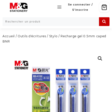
Skip
Se connecter /
to
S'inscrire
content
Accueil
/
Outils d'écritures
/
Stylo
/ Recharge gel 0.5mm caped
BNR