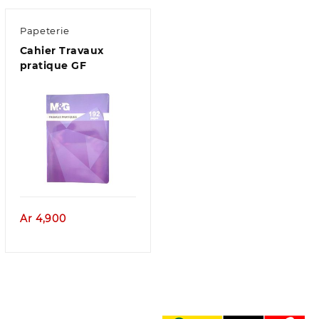
Papeterie
Cahier Travaux
pratique GF
Aperçu
Ar
4,900