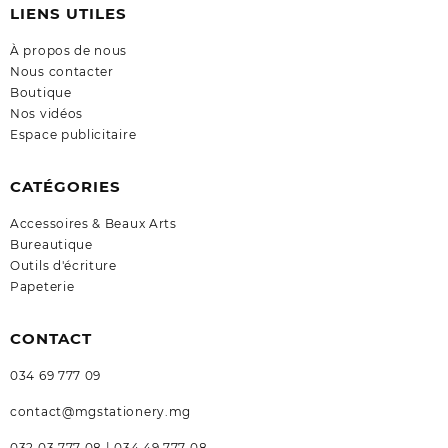
LIENS UTILES
À propos de nous
Nous contacter
Boutique
Nos vidéos
Espace publicitaire
CATÉGORIES
Accessoires & Beaux Arts
Bureautique
Outils d'écriture
Papeterie
CONTACT
034 69 777 09
contact@mgstationery.mg
032 03 777 08 | 034 49 777 08