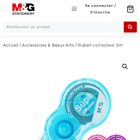
Skip
Se connecter /
to
S'inscrire
content
Accueil
/
Accessoires & Beaux Arts
/ Ruban correcteur 5m