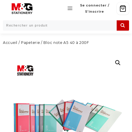
Skip
Se connecter /
to
S'inscrire
content
Accueil
/
Papeterie
/ Bloc note A5 40 à 200F