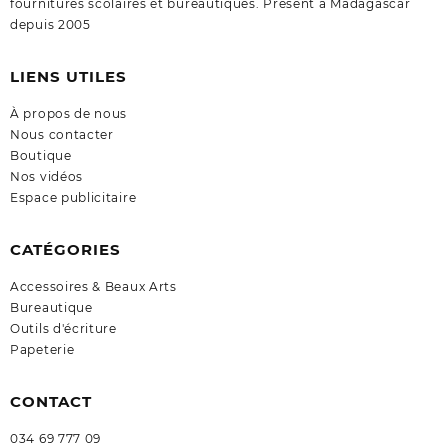
fournitures scolaires et bureautiques. Présent à Madagascar
depuis 2005
LIENS UTILES
À propos de nous
Nous contacter
Boutique
Nos vidéos
Espace publicitaire
CATÉGORIES
Accessoires & Beaux Arts
Bureautique
Outils d'écriture
Papeterie
CONTACT
034 69 777 09