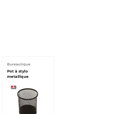
Bureautique
Pot à stylo
metallique
Aperçu