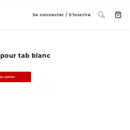
Se connecter / S'inscrire
 pour tab blanc
au panier