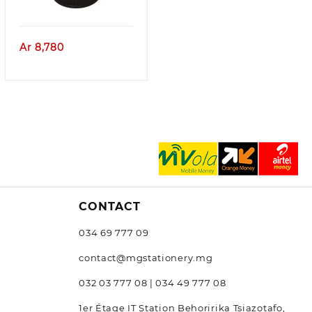
Ar
8,780
CONTACT
034 69 777 09
contact@mgstationery.mg
032 03 777 08 | 034 49 777 08
1er Étage IT Station Behoririka Tsiazotafo,