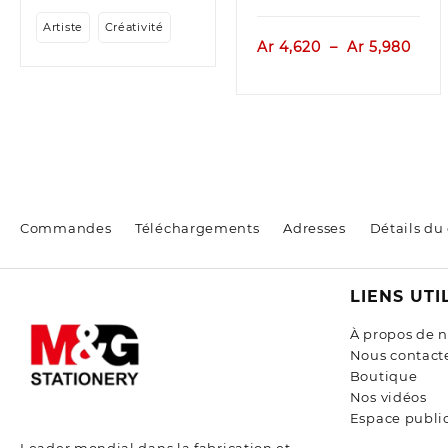
Artiste
Créativité
Plag
Ar
4,620
–
Ar
5,980
de
prix :
Ar 4
à
Ar 5
Commandes
Téléchargements
Adresses
Détails du
LIENS UTI
À propos de 
Nous contact
Boutique
Nos vidéos
Espace public
Leader mondial dans la fabrication et