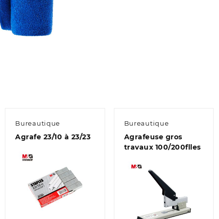
Bureautique
Bureautique
Agrafe 23/10 à 23/23
Agrafeuse gros
travaux 100/200flles
Aperçu
Aperçu